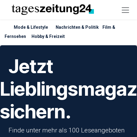
Zum Inhalt springen
Mode & Lifestyle
Nachrichten & Politik
Film &
Fernsehen
Hobby & Freizeit
​Jetzt
Lieblingsmagaz
sichern.
​Finde unter mehr als 100 Leseangeboten