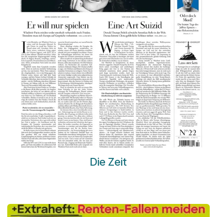
Die Z​eit