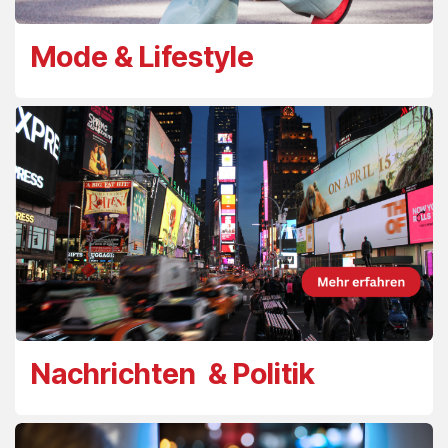
Mode & Lifestyle
Nachrichten & Politik