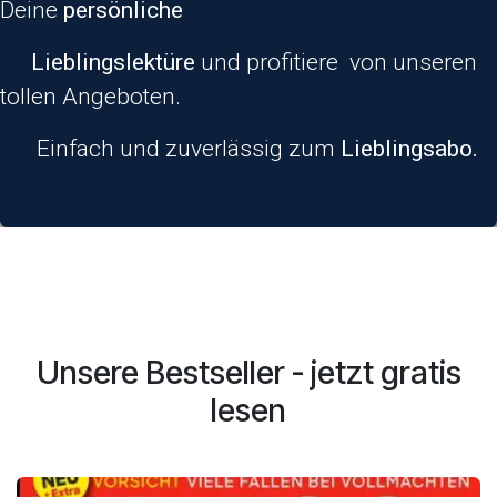
Deine
persönliche
​​Lieblingslektüre
und profitiere von unseren
tollen Angeboten.
​ Einfach und zuverlässig zum
Lieblingsabo.
Unsere Bestseller - jetzt gratis
lesen