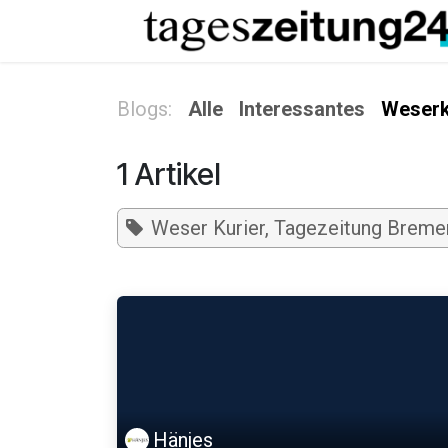
Zum Inhalt springen
Blogs:
Alle
Interessantes
Weserk
1 Artikel
Weser Kurier, Tagezeitung Breme
Hänjes