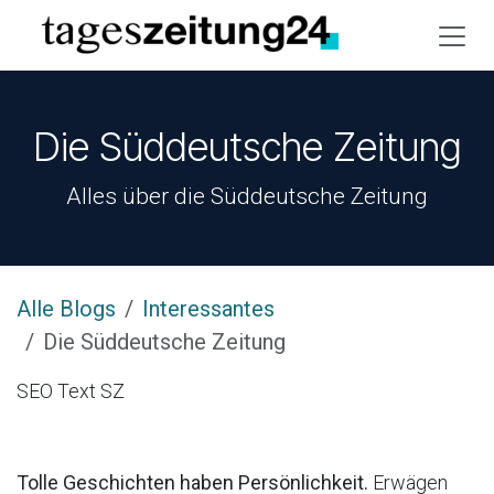
Zum Inhalt springen
Die Süddeutsche Zeitung
Alles über die Süddeutsche Zeitung
Alle Blogs
Interessantes
Die Süddeutsche Zeitung
SEO Text SZ
Tolle Geschichten haben Persönlichkeit.
Erwägen