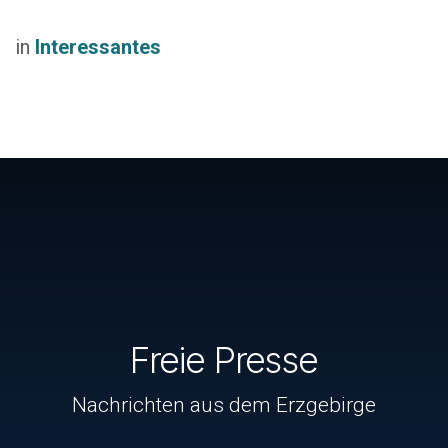
in
Interessantes
Freie Presse
Nachrichten aus dem Erzgebirge